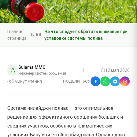
Главная
На что следует обратить внимание при
БЛОГ
страница
установке системы полива
Sulama MMC
|
12 мая 2026
Инженер систем орошения
5
минут чтения
ПОДЕЛИТЬСЯ
Система чилейджи полива — это оптимальное
решение для эффективного орошения больших и
средних участков, особенно в климатических
условиях Баку и всего Азербайджана. Однако даже