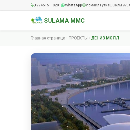
+994515110201
WhatsApp
Исмаил Гуткашынлы 97, 
SULAMA MMC
Главная страница
ПРОЕКТЫ
ДЕНИЗ МОЛЛ