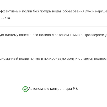
ффективный полив без потерь воды, образования луж и наруш
ъекта.
ю систему капельного полива с автономными контроллерами 
ономичный полив прямо в прикорневую зону и остаётся полнос
Автономные контроллеры 9 В