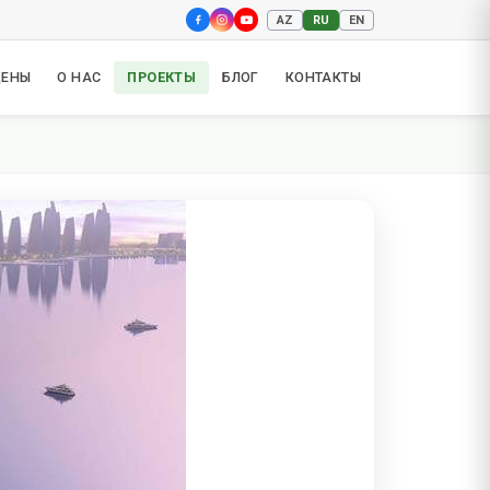
AZ
RU
EN
ЦЕНЫ
О НАС
ПРОЕКТЫ
БЛОГ
КОНТАКТЫ