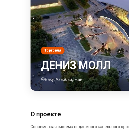
Торговля
ДЕНИЗ МОЛЛ
Баку, Азербайджан
О проекте
Современная система подземного капельного орош