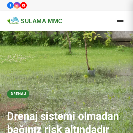
SULAMA MMC
DRENAJ
Drenaj sistemi olmadan
bağınız risk altındadır