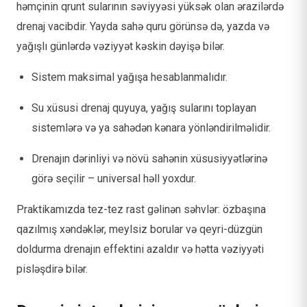
həmçinin qrunt sularının səviyyəsi yüksək olan ərazilərdə
drenaj vacibdir. Yayda sahə quru görünsə də, yazda və
yağışlı günlərdə vəziyyət kəskin dəyişə bilər.
Sistem maksimal yağışa hesablanmalıdır.
Su xüsusi drenaj quyuya, yağış sularını toplayan
sistemlərə və ya sahədən kənara yönləndirilməlidir.
Drenajın dərinliyi və növü sahənin xüsusiyyətlərinə
görə seçilir – universal həll yoxdur.
Praktikamızda tez-tez rast gəlinən səhvlər: özbaşına
qazılmış xəndəklər, meylsiz borular və qeyri-düzgün
doldurma drenajın effektini azaldır və hətta vəziyyəti
pisləşdirə bilər.