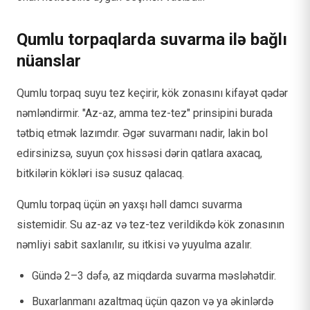
Qumlu torpaqlarda suvarma ilə bağlı
nüanslar
Qumlu torpaq suyu tez keçirir, kök zonasını kifayət qədər
nəmləndirmir. "Az-az, amma tez-tez" prinsipini burada
tətbiq etmək lazımdır. Əgər suvarmanı nadir, lakin bol
edirsinizsə, suyun çox hissəsi dərin qatlara axacaq,
bitkilərin kökləri isə susuz qalacaq.
Qumlu torpaq üçün ən yaxşı həll damcı suvarma
sistemidir. Su az-az və tez-tez verildikdə kök zonasının
nəmliyi sabit saxlanılır, su itkisi və yuyulma azalır.
Gündə 2–3 dəfə, az miqdarda suvarma məsləhətdir.
Buxarlanmanı azaltmaq üçün qazon və ya əkinlərdə