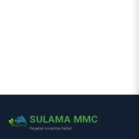
SULAMA MMC
Peşəkar suvarma həlləri