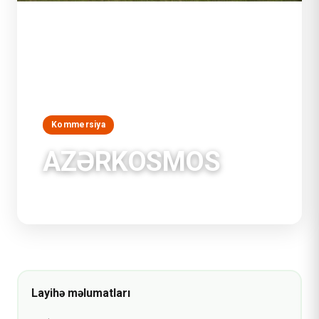
Kommersiya
AZƏRKOSMOS
Bakı, Azərbaycan
Layihə məlumatları