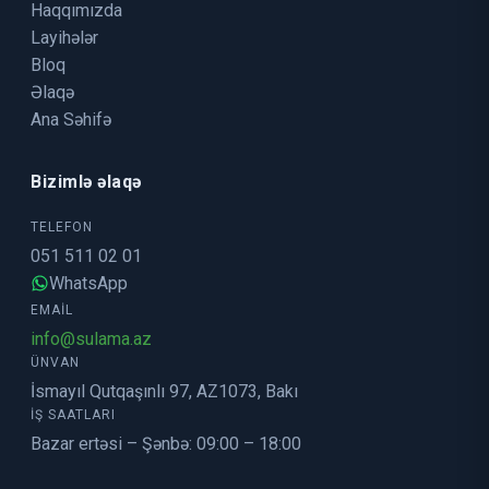
Haqqımızda
Layihələr
Bloq
Əlaqə
Ana Səhifə
Bizimlə əlaqə
TELEFON
051 511 02 01
WhatsApp
EMAIL
info@sulama.az
ÜNVAN
İsmayıl Qutqaşınlı 97, AZ1073, Bakı
İŞ SAATLARI
Bazar ertəsi – Şənbə: 09:00 – 18:00