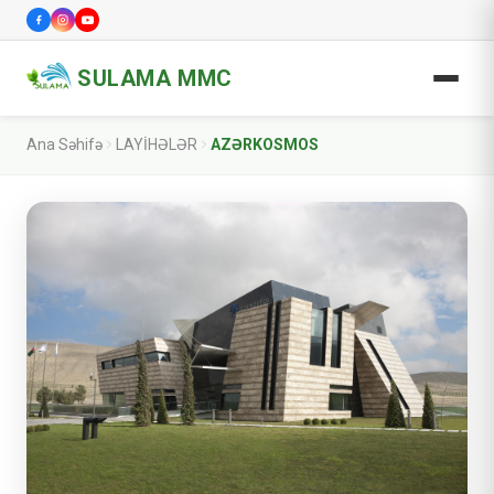
SULAMA MMC
Ana Səhifə
LAYİHƏLƏR
AZƏRKOSMOS