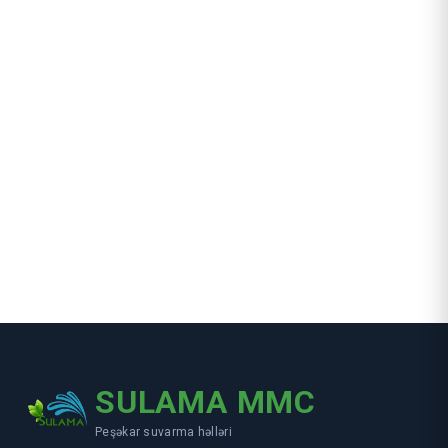
SULAMA MMC
Peşəkar suvarma həlləri