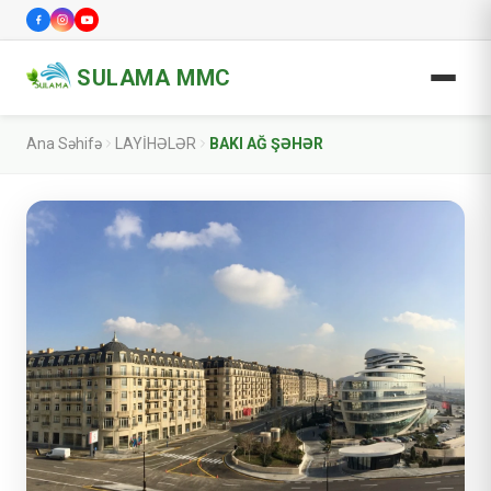
SULAMA MMC
Ana Səhifə
LAYİHƏLƏR
BAKI AĞ ŞƏHƏR